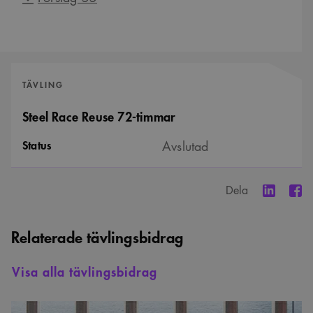
TÄVLING
Steel Race Reuse 72-timmar
Status
Avslutad
Dela
Relaterade tävlingsbidrag
Visa alla tävlingsbidrag
Förslag