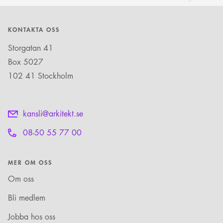
KONTAKTA OSS
Storgatan 41
Box 5027
102 41 Stockholm
kansli@arkitekt.se
08-50 55 77 00
MER OM OSS
Om oss
Bli medlem
Jobba hos oss