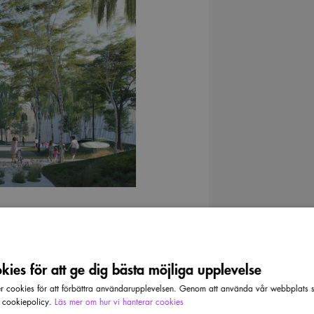
ergi
ies för att ge dig bästa möjliga upplevelse
cookies för att förbättra användarupplevelsen. Genom att använda vår webbplats sa
r cookiepolicy.
Läs mer om hur vi hanterar cookies