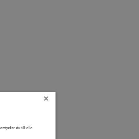
×
mtycker du till alla