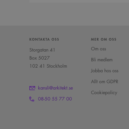
KONTAKTA OSS
MER OM OSS
Om oss
Storgatan 41
Box 5027
Bli medlem
102 41 Stockholm
Jobba hos oss
Allt om GDPR
kansli@arkitekt.se
Cookiepolicy
08-50 55 77 00