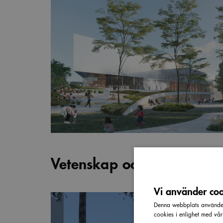
Vetenskap och natur i syn
Vi använder cook
Denna webbplats använder 
cookies i enlighet med vå