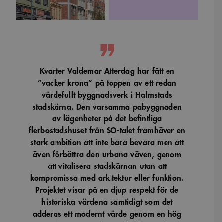
Kvarter Valdemar Atterdag har fått en
”vacker krona” på toppen av ett redan
värdefullt byggnadsverk i Halmstads
stadskärna. Den varsamma påbyggnaden
av lägenheter på det befintliga
flerbostadshuset från SO-talet framhäver en
stark ambition att inte bara bevara men att
även förbättra den urbana väven, genom
att vitalisera stadskärnan utan att
kompromissa med arkitektur eller funktion.
Projektet visar på en djup respekt för de
historiska värdena samtidigt som det
adderas ett modernt värde genom en hög