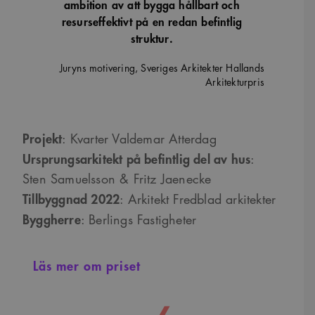
ambition av att bygga hållbart och
resurseffektivt på en redan befintlig
struktur.
Juryns motivering, Sveriges Arkitekter Hallands
Arkitekturpris
Projekt
: Kvarter Valdemar Atterdag
Ursprungsarkitekt på befintlig del av hus
:
Sten Samuelsson & Fritz Jaenecke
Tillbyggnad 2022
: Arkitekt Fredblad arkitekter
Byggherre
: Berlings Fastigheter
Läs mer om priset