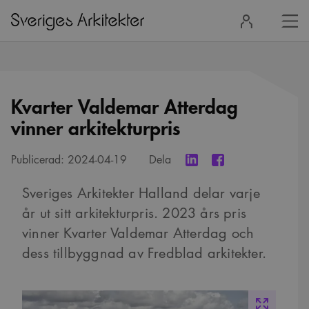
Stä
Logga
men
in
Kvarter Valdemar Atterdag
vinner arkitekturpris
Publicerad:
2024-04-19
Dela
Sveriges Arkitekter Halland delar varje
år ut sitt arkitekturpris. 2023 års pris
vinner Kvarter Valdemar Atterdag och
dess tillbyggnad av Fredblad arkitekter.