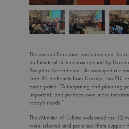
The second European conference on the res
architectural culture was opened by Ukraine
Rostyslav Karandieiev. He conveyed a clea
than 80 architects from Ukraine, the EU,
participated: ”Anticipating and planning po
important, and perhaps even more importan
today’s needs.”
The Minister of Culture welcomed the 12 mun
were selected and promised them support th