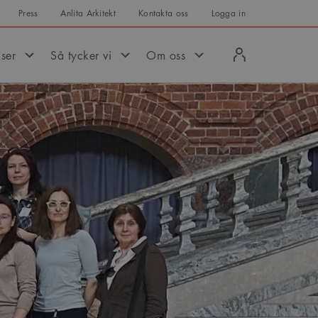
Press
Anlita Arkitekt
Kontakta oss
Logga in
Logga
iser
Så tycker vi
Om oss
in