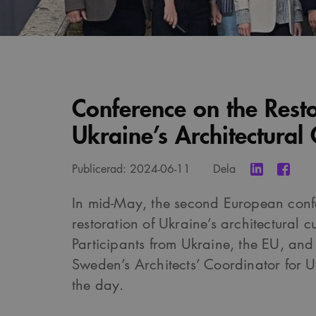
Conference on the Resto
Ukraine’s Architectural 
Publicerad:
2024-06-11
Dela
In mid-May, the second European conf
restoration of Ukraine’s architectural c
Participants from Ukraine, the EU, an
Sweden’s Architects’ Coordinator for 
the day.