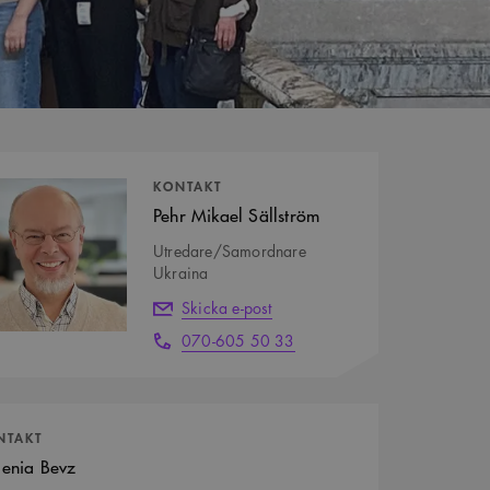
tpersoner
KONTAKT
Pehr Mikael Sällström
Utredare/Samordnare
Ukraina
Skicka e-post
070-605 50 33
NTAKT
enia Bevz