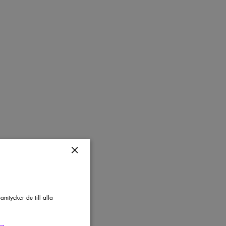
×
mtycker du till alla