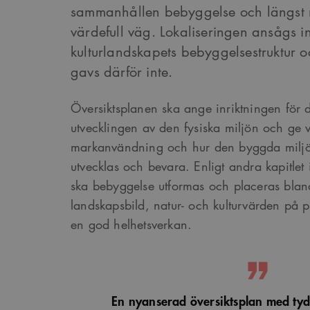
sammanhållen bebyggelse och längst me
värdefull väg. Lokaliseringen ansågs in
kulturlandskapets bebyggelsestruktur 
gavs därför inte.
Översiktsplanen ska ange inriktningen för 
utvecklingen av den fysiska miljön och ge 
markanvändning och hur den byggda milj
utvecklas och bevara. Enligt andra kapitlet
ska bebyggelse utformas och placeras blan
landskapsbild, natur- och kulturvärden på p
en god helhetsverkan.
En nyanserad översiktsplan med tydli