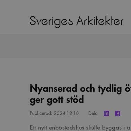
Nyanserad och tydlig ö
ger gott stöd
Publicerad:
2024-12-18
Dela
Ett nytt enbostadshus skulle byggas i an