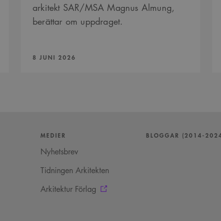
arkitekt SAR/MSA Magnus Almung,
berättar om uppdraget.
PUBLICERAD:
8 JUNI 2026
MEDIER
BLOGGAR (2014-202
Nyhetsbrev
Tidningen Arkitekten
Arkitektur Förlag