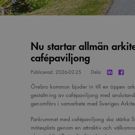
Nu startar allmän arkit
cafépaviljong
Publicerad:
2026-02-25
Dela
Örebro kommun bjuder in till en öppen arki
gestaltning av cafépaviljong med anslutand
genomförs i samarbete med Sveriges Arkitek
Parkrummet med cafépaviljong ska stärka 
mötesplats genom en attraktiv och välkomna