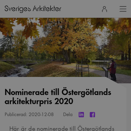
Stä
Logga
men
in
Nominerade till Östergötlands
arkitekturpris 2020
Publicerad:
2020-12-08
Dela
Här är de nominerade till Östergötlands