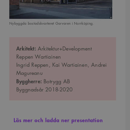
Nybyggda bostadskvarteret Garvaren i Norrköping.
Arkitekt:
Arkitektur+Development
Reppen Wartiainen
Ingrid Reppen, Kai Wartiainen, Andrei
Magureanu
Byggherre:
Botrygg AB
Byggnadsår 2018-2020
Läs mer och ladda ner presentation