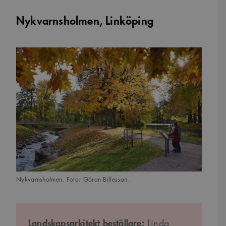
Nykvarnsholmen, Linköping
Nykvarnsholmen. Foto: Göran Billesson.
Landskapsarkitekt beställare:
Linda