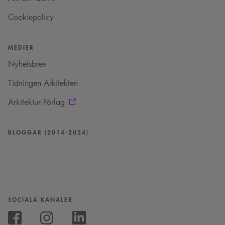
Cookiepolicy
MEDIER
Nyhetsbrev
Tidningen Arkitekten
Arkitektur Förlag
BLOGGAR (2014-2024)
SOCIALA KANALER
Följ
oss