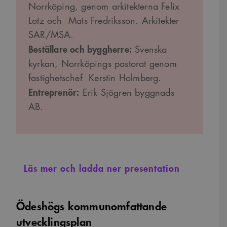
Norrköping, genom arkitekterna Felix
Lotz och Mats Fredriksson. Arkitekter
SAR/MSA.
Beställare och byggherre:
Svenska
kyrkan, Norrköpings pastorat genom
fastighetschef Kerstin Holmberg.
Entreprenör:
Erik Sjögren byggnads
AB.
Läs mer och ladda ner presentation
Ödeshögs kommunomfattande
utvecklingsplan