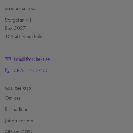
KONTAKTA OSS
Storgatan 41
Box 5027
102 41 Stockholm
kansli@arkitekt.se
08-50 55 77 00
MER OM OSS
Om oss
Bli medlem
Jobba hos oss
Allt om GDPR