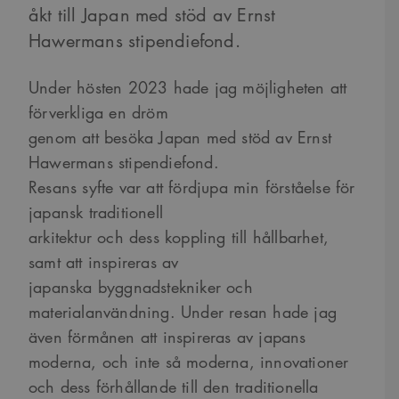
åkt till Japan med stöd av Ernst
Hawermans stipendiefond.
Under hösten 2023 hade jag möjligheten att
förverkliga en dröm
genom att besöka Japan med stöd av Ernst
Hawermans stipendiefond.
Resans syfte var att fördjupa min förståelse för
japansk traditionell
arkitektur och dess koppling till hållbarhet,
samt att inspireras av
japanska byggnadstekniker och
materialanvändning. Under resan hade jag
även förmånen att inspireras av japans
moderna, och inte så moderna, innovationer
och dess förhållande till den traditionella