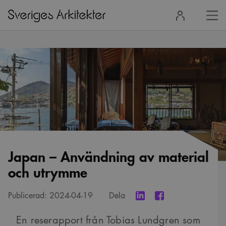
Stä
Logga
men
in
Japan – Användning av material
och utrymme
Publicerad:
2024-04-19
Dela
En reserapport från Tobias Lundgren som