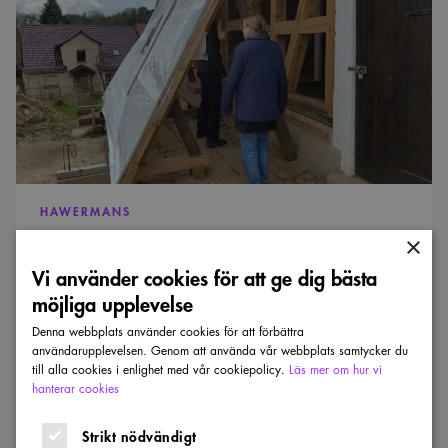
till
Tyskland
HAWERMANS
En studieresa till Tyskland
×
Vi använder cookies för att ge dig bästa
Emma Gustafsson har rest till Tyskland, med stöd av Ernst
möjliga upplevelse
Hawermans stipendiefond.
Denna webbplats använder cookies för att förbättra
PUBLICERAD:
21 MAJ 2026
användarupplevelsen. Genom att använda vår webbplats samtycker du
till alla cookies i enlighet med vår cookiepolicy.
Läs mer om hur vi
hanterar cookies
Basel
2025
Strikt nödvändigt