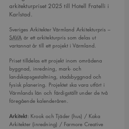
arkitekturpriset 2025 till Hotell Fratelli i
Karlstad.
Sveriges Arkitekter Värmland Arkitekturpris –
SAVA
är ett arkitekturpris som delas ut
vartannat år till ett projekt i Värmland.
Priset tilldelas ett projekt inom områdena
byggnad, inredning, mark- och
landskapsgestaltning, stadsbyggnad och
fysisk planering. Projektet ska vara utfört i
Värmlands län och färdigställt under de två
föregående kalenderåren.
Arkitekt
: Krook och Tjäder (hus) / Kaka
Arkitekter (inredning) / Farmore Creative