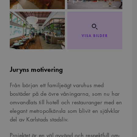
VISA BILDER
Juryns motivering
Från början ett familjeägt varuhus med
bostäder på de övre våningarna, som nu har
omvandlats till hotell och restauranger med en
elegant metropolkänsla som blivit en självklar
del av Karlstads stadsliv.
Projektet är en väl avvägd och respektfull om-