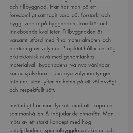
och tillbyggnad. Här har man på ett
föredömligt sätt tagit vara på, förstärkt och
byggt vidare på byggnadens karaktär och
inneboende kvaliteter. Tillbyggnaden är
varsamt utförd med fina materialmöten och
hantering av volymer. Projektet håller en hög
arkitektonisk nivå med genomtänkta
materialval. Byggnadens två nya våningar
känns självklara – den nya volymen tynger
inte ner, utan lyfter helheten på ett väl avvägt
och respektfullt sätt.
Invändigt har man lyckats med att skapa en
sammanhållen & inbjudande atmosfär. Man
möts av ett starkt koncept med hög
detaljrikedom, specialbyggda snickerier och