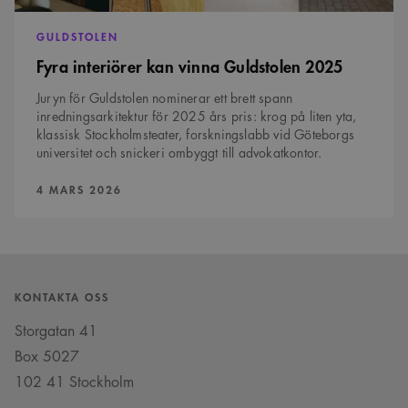
GULDSTOLEN
Fyra interiörer kan vinna Guldstolen 2025
Juryn för Guldstolen nominerar ett brett spann
inredningsarkitektur för 2025 års pris: krog på liten yta,
klassisk Stockholmsteater, forskningslabb vid Göteborgs
universitet och snickeri ombyggt till advokatkontor.
PUBLICERAD:
4 MARS 2026
KONTAKTA OSS
Storgatan 41
Box 5027
102 41 Stockholm