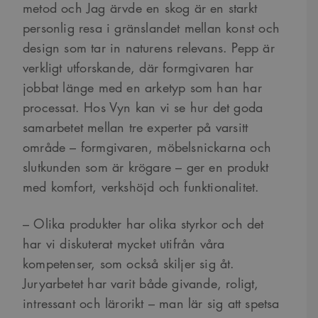
metod och Jag ärvde en skog är en starkt
personlig resa i gränslandet mellan konst och
design som tar in naturens relevans. Pepp är
verkligt utforskande, där formgivaren har
jobbat länge med en arketyp som han har
processat. Hos Vyn kan vi se hur det goda
samarbetet mellan tre experter på varsitt
område – formgivaren, möbelsnickarna och
slutkunden som är krögare – ger en produkt
med komfort, verkshöjd och funktionalitet.
– Olika produkter har olika styrkor och det
har vi diskuterat mycket utifrån våra
kompetenser, som också skiljer sig åt.
Juryarbetet har varit både givande, roligt,
intressant och lärorikt – man lär sig att spetsa