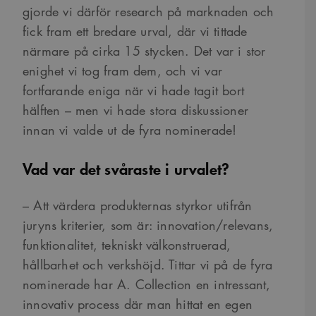
gjorde vi därför research på marknaden och
fick fram ett bredare urval, där vi tittade
närmare på cirka 15 stycken. Det var i stor
enighet vi tog fram dem, och vi var
fortfarande eniga när vi hade tagit bort
hälften – men vi hade stora diskussioner
innan vi valde ut de fyra nominerade!
Vad var det svåraste i urvalet?
– Att värdera produkternas styrkor utifrån
juryns kriterier, som är: innovation/relevans,
funktionalitet, tekniskt välkonstruerad,
hållbarhet och verkshöjd. Tittar vi på de fyra
nominerade har A. Collection en intressant,
innovativ process där man hittat en egen