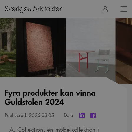
Stä
Logga
men
in
Fyra produkter kan vinna
Guldstolen 2024
Publicerad:
2025-03-05
Dela
A. Collection, en möbelkollektion i