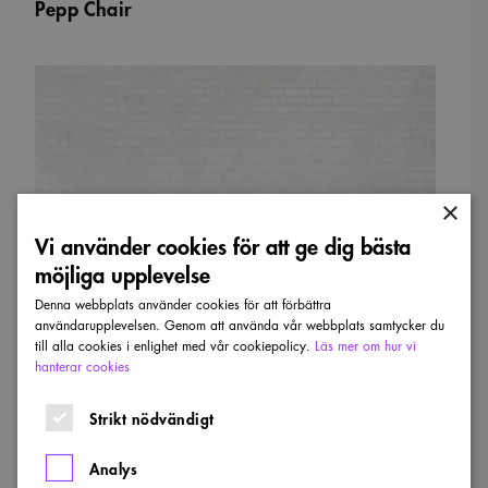
Pepp Chair
×
Vi använder cookies för att ge dig bästa
möjliga upplevelse
Denna webbplats använder cookies för att förbättra
användarupplevelsen. Genom att använda vår webbplats samtycker du
till alla cookies i enlighet med vår cookiepolicy.
Läs mer om hur vi
hanterar cookies
Pepp Chair. Foto: Lilian de Souza
Strikt nödvändigt
Analys