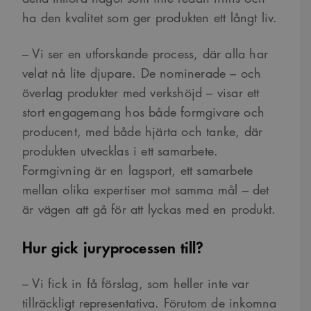
ha den kvalitet som ger produkten ett långt liv.
– Vi ser en utforskande process, där alla har
velat nå lite djupare. De nominerade – och
överlag produkter med verkshöjd – visar ett
stort engagemang hos både formgivare och
producent, med både hjärta och tanke, där
produkten utvecklas i ett samarbete.
Formgivning är en lagsport, ett samarbete
mellan olika expertiser mot samma mål – det
är vägen att gå för att lyckas med en produkt.
Hur gick juryprocessen till?
– Vi fick in få förslag, som heller inte var
tillräckligt representativa. Förutom de inkomna