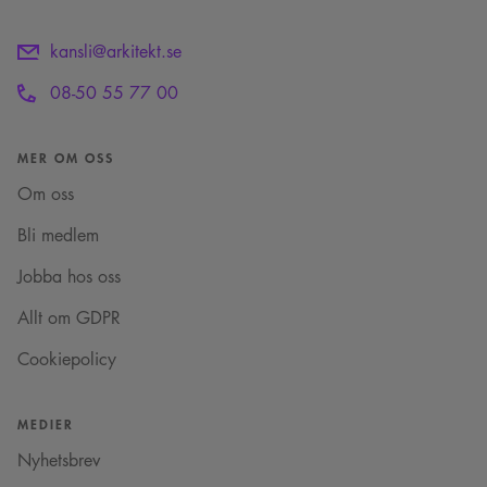
kansli@arkitekt.se
08-50 55 77 00
MER OM OSS
Om oss
Bli medlem
Jobba hos oss
Allt om GDPR
Cookiepolicy
MEDIER
Nyhetsbrev