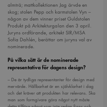
almträ; mattkollektionen Jag ärvde en
skog; stolen Pepp och karmstolen Vyn –
någon av dem vinner priset Guldstolen
Produkt på Arkitekturgalan den 3 april.
Juryns ordförande, arkitekt SIR/MSA
Sofia Dahlén, berättar om juryns val av
nominerade.
På vilka sätt är de nominerade
representativa för dagens design?
– De är tydliga representanter för design med
mervärde. Hållbarhet är en självklarhet i dag
och det kräver att produkten har relevans. Ska
man som formgivare göra något nytt måste
detta tillföra något som inte redan finns och