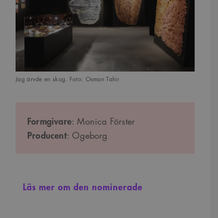
Jag ärvde en skog. Foto: Osman Tahir
Formgivare
: Monica Förster
Producent
: Ogeborg
Läs mer om den nominerade