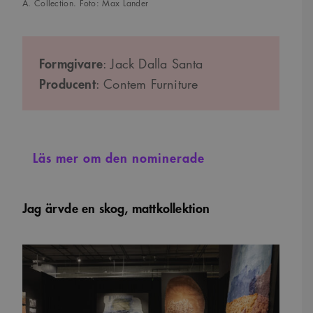
A. Collection. Foto: Max Lander
Formgivare
: Jack Dalla Santa
Producent
: Contem Furniture
Läs mer om den nominerade
Jag ärvde en skog, mattkollektion