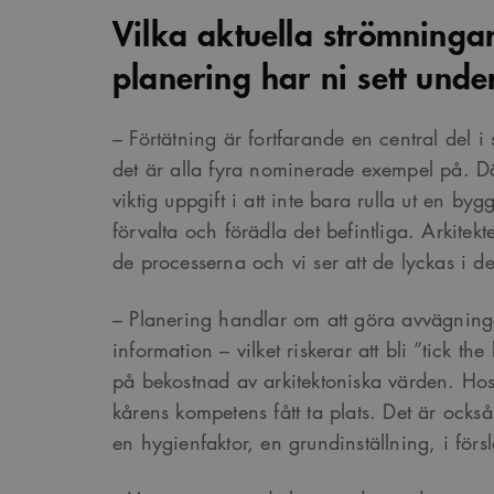
Vilka aktuella strömninga
planering har ni sett unde
– Förtätning är fortfarande en central del 
det är alla fyra nominerade exempel på. D
viktig uppgift i att inte bara rulla ut en by
förvalta och förädla det befintliga. Arkitekt
de processerna och vi ser att de lyckas i 
– Planering handlar om att göra avvägning
information – vilket riskerar att bli ”tick t
på bekostnad av arkitektoniska värden. H
kårens kompetens fått ta plats. Det är också
en hygienfaktor, en grundinställning, i förs