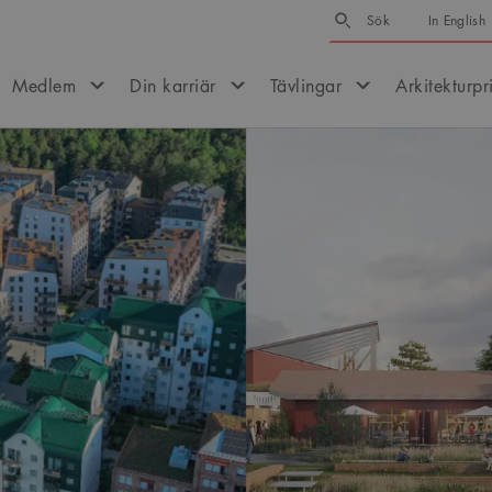
Sök
Sök
In English
Medlem
Din karriär
Tävlingar
Arkitekturpr