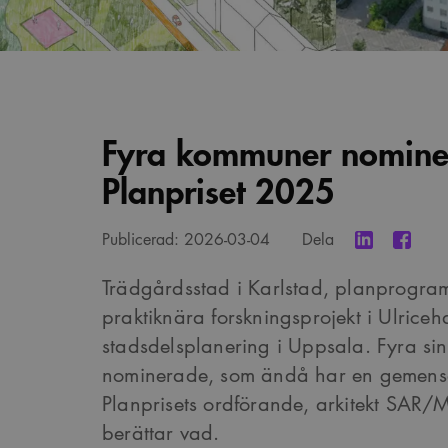
Fyra kommuner nominer
Planpriset 2025
Publicerad:
2026-03-04
Dela
Trädgårdsstad i Karlstad, planprogram 
praktiknära forskningsprojekt i Ulrice
stadsdelsplanering i Uppsala. Fyra sin
nominerade, som ändå har en gemensa
Planprisets ordförande, arkitekt SAR/
berättar vad.