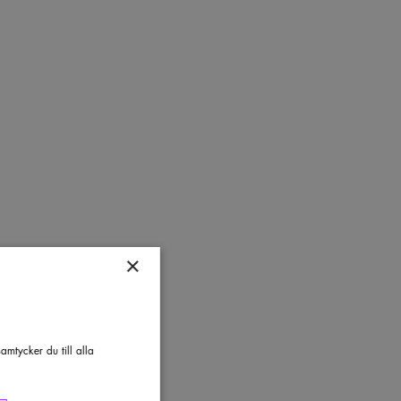
×
mtycker du till alla