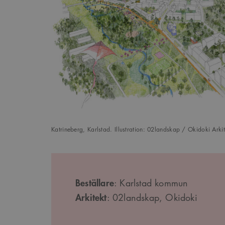
_cs_s
Katrineberg, Karlstad. Illustration: 02landskap / Okidoki Arkit
Beställare
: Karlstad kommun
Arkitekt
: 02landskap, Okidoki