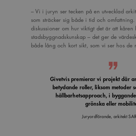
– Vi i juryn ser tecken på en utvecklad arkit
som sträcker sig både i tid och omfattning.
diskussioner om hur viktigt det är att kåre
stadsbyggnadskunskap – det ger de värdes
både lång och kort sikt, som vi ser hos de
Givetvis premierar vi projekt där ar
betydande roller, liksom metoder 
hållbarhetsapproach, i byggande
grönska eller mobilit
Juryordförande, arkitekt S