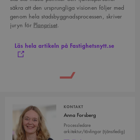
säkra att den ursprungliga visionen följer med
genom hela stadsbyggnadsprocessen, skriver
juryn för
Planpriset
.
Läs hela artikeln på Fastighetsnytt.se
Kontaktpersoner
KONTAKT
Anna Forsberg
Processledare
arkitektur/tävlingar (tjänstledig)