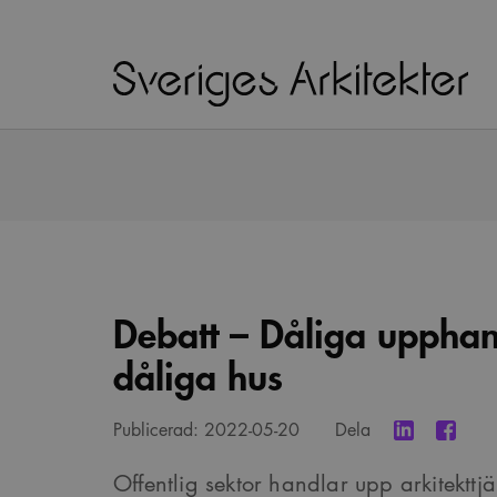
Debatt – Dåliga upphan
dåliga hus
Publicerad:
2022-05-20
Dela
Offentlig sektor handlar upp arkitekttjä