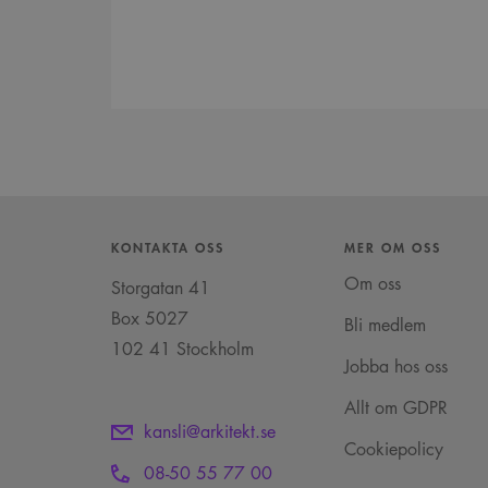
KONTAKTA OSS
MER OM OSS
Om oss
Storgatan 41
Box 5027
Bli medlem
102 41 Stockholm
Jobba hos oss
Allt om GDPR
kansli@arkitekt.se
Cookiepolicy
08-50 55 77 00