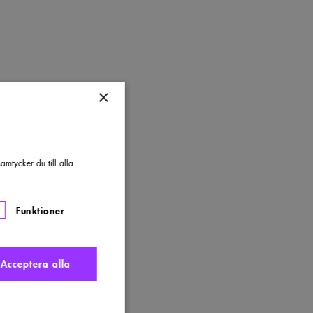
×
mtycker du till alla
Funktioner
Acceptera alla