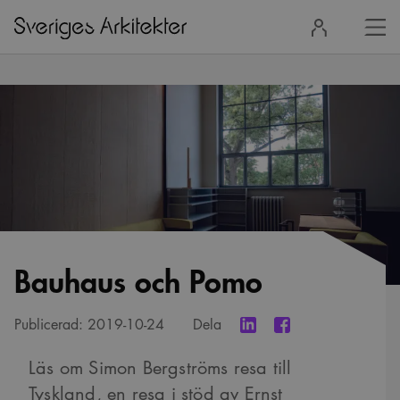
Stä
Logga
men
in
Bauhaus och Pomo
Publicerad:
2019-10-24
Dela
Läs om Simon Bergströms resa till
Tyskland, en resa i stöd av Ernst