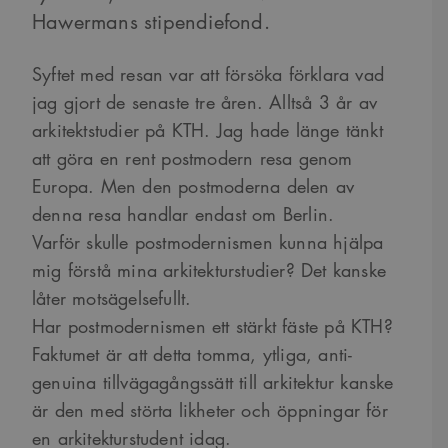
Hawermans stipendiefond.
Syftet med resan var att försöka förklara vad
jag gjort de senaste tre åren. Alltså 3 år av
arkitektstudier på KTH. Jag hade länge tänkt
att göra en rent postmodern resa genom
Europa. Men den postmoderna delen av
denna resa handlar endast om Berlin.
Varför skulle postmodernismen kunna hjälpa
mig förstå mina arkitekturstudier? Det kanske
låter motsägelsefullt.
Har postmodernismen ett stärkt fäste på KTH?
Faktumet är att detta tomma, ytliga, anti-
genuina tillvägagångssätt till arkitektur kanske
är den med störta likheter och öppningar för
en arkitekturstudent idag.