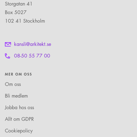
Storgatan 41
Box 5027
102 41 Stockholm
kansli@arkitekt.se
08-50 55 77 00
MER OM OSS
Om oss
Bli medlem
Jobba hos oss
Allt om GDPR
Cookiepolicy