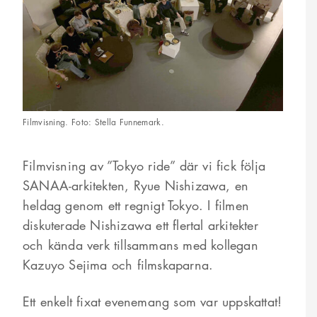
Filmvisning. Foto: Stella Funnemark.
Filmvisning av ”Tokyo ride” där vi fick följa
SANAA-arkitekten, Ryue Nishizawa, en
heldag genom ett regnigt Tokyo. I filmen
diskuterade Nishizawa ett flertal arkitekter
och kända verk tillsammans med kollegan
Kazuyo Sejima och filmskaparna.
Ett enkelt fixat evenemang som var uppskattat!