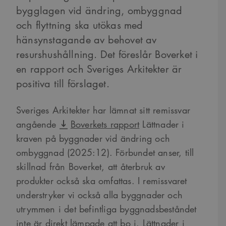
bygglagen vid ändring, ombyggnad
och flyttning ska utökas med
hänsynstagande av behovet av
resurshushållning. Det föreslår Boverket i
en rapport och Sveriges Arkitekter är
positiva till förslaget.
Sveriges Arkitekter har lämnat sitt remissvar
angående
Boverkets rapport
Lättnader i
kraven på byggnader vid ändring och
ombyggnad (2025:12). Förbundet anser, till
skillnad från Boverket, att återbruk av
produkter också ska omfattas. I remissvaret
understryker vi också alla byggnader och
utrymmen i det befintliga byggnadsbeståndet
inte är direkt lämpade att bo i. Lättnader i