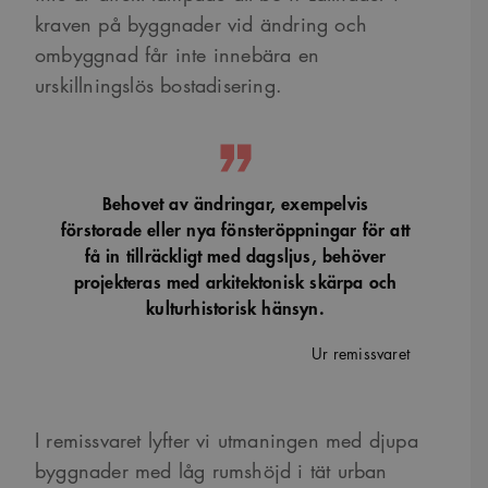
kraven på byggnader vid ändring och
ombyggnad får inte innebära en
urskillningslös bostadisering.
Behovet av ändringar, exempelvis
förstorade eller nya fönsteröppningar för att
få in tillräckligt med dagsljus, behöver
projekteras med arkitektonisk skärpa och
kulturhistorisk hänsyn.
Ur remissvaret
I remissvaret lyfter vi utmaningen med djupa
byggnader med låg rumshöjd i tät urban