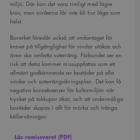
miljö. Där kan det vara rimligt med lägre
krav, men nivåerna får inte bli hur låga som
helst.
Boverket föreslår också att undantaget för
kravet på tillgänglighet för vindar utökas och
även ska omfatta suterräng. Förbundet ser en
risk att detta kommer missuppfattas som ett
allmänt godkännande av bostäder på alla
vindar och suterrängvåningsplan. Det kan få
negativa konsekvenser för kulturmiljön när
trycket på takkupor ökar, och att undermåliga
bostäder skapas i allt för mörka och trånga
källarvåningar.
Läs remissvaret (PDF)