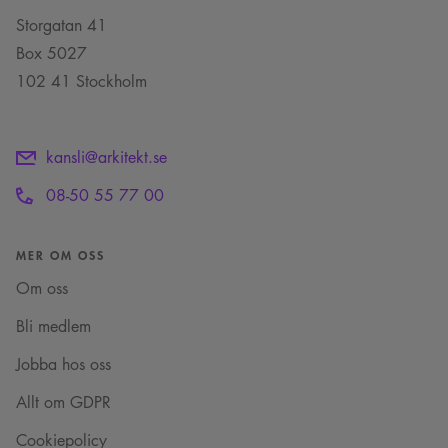
Storgatan 41
Box 5027
102 41 Stockholm
kansli@arkitekt.se
08-50 55 77 00
MER OM OSS
Om oss
Bli medlem
Jobba hos oss
Allt om GDPR
Cookiepolicy