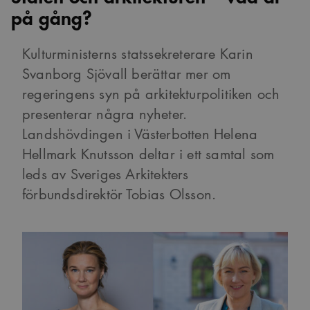
på gång?
Kulturministerns statssekreterare Karin
Svanborg Sjövall berättar mer om
regeringens syn på arkitekturpolitiken och
presenterar några nyheter.
Landshövdingen i Västerbotten Helena
Hellmark Knutsson deltar i ett samtal som
leds av Sveriges Arkitekters
förbundsdirektör Tobias Olsson.