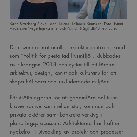
Karin Svanborg-Sjövall och Helene Hellmark Knutsson. Foto: Ninni
Andersson/Regeringskansliet och Patrick Trägårdh/Umebild.se.
Den svenska nationella arkitekturpolitiken, känd
som ”Politik för gestaltad livsmiljö”, klubbades
av riksdagen 2018 och syftar till att förena
arkitektur, design, konst och kulturarv för att
skapa hållbara och inkluderande miljöer.
Förutsättningarna för att genomföra politiken
kräver samverkan mellan stat, kommun och
privata aktörer samt konkreta verktyg i
planeringsprocessen. Arkitekterna har haft en
nyckelroll i utveckling av projekt och processer