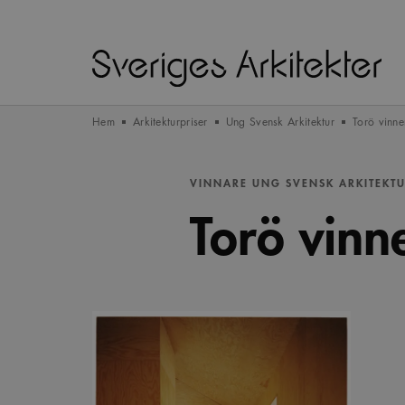
Hem
Arkitekturpriser
Ung Svensk Arkitektur
Torö vinner
VINNARE UNG SVENSK ARKITEKTU
Torö vinne