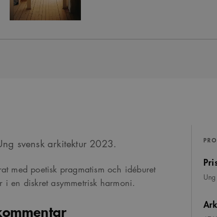
PRO
ng svensk arkitektur 2023.
Pri
rat med poetisk pragmatism och idéburet
Ung 
 i en diskret asymmetrisk harmoni.
Ark
 kommentar