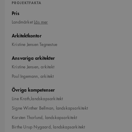
PROJEKTFAKTA
Pris
om
Landmärket
Läs mer
Landmärket
Arkitektkontor
Kristine Jensen Tegnestue
Ansvariga arkitekter
Kristine Jensen, arkitekt
Poul Ingemann, arkitekt
Övriga kompetenser
Line Krath,landskapsarkitekt
Signe Winther Bellman, landskapsarkitekt
Karsten Thorlund, landskapsarkitekt
Birthe Urup Nygaard, landskapsarkitekt