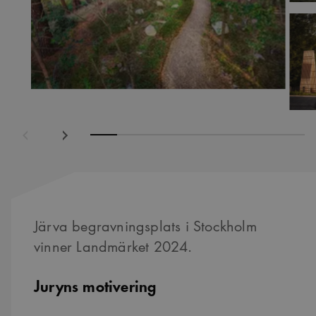
ående
Nästa
Järva begravningsplats i Stockholm
vinner Landmärket 2024.
Juryns motivering