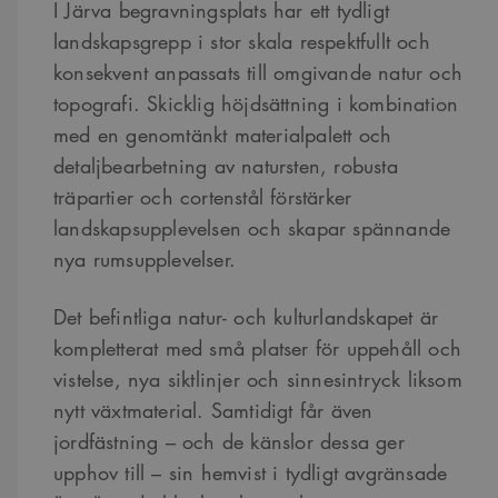
I Järva begravningsplats har ett tydligt
landskapsgrepp i stor skala respektfullt och
konsekvent anpassats till omgivande natur och
topografi. Skicklig höjdsättning i kombination
med en genomtänkt materialpalett och
detaljbearbetning av natursten, robusta
träpartier och cortenstål förstärker
landskapsupplevelsen och skapar spännande
nya rumsupplevelser.
Det befintliga natur- och kulturlandskapet är
kompletterat med små platser för uppehåll och
vistelse, nya siktlinjer och sinnesintryck liksom
nytt växtmaterial. Samtidigt får även
jordfästning – och de känslor dessa ger
upphov till – sin hemvist i tydligt avgränsade