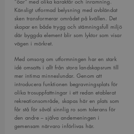
”öar” med olika karaktär och inramning.
Känsligt utformad belysning med avbländat
sken transformerar området på kvällen. Det
skapar en både trygg och stämningsfull miljö
där byggda element blir som lyktor som visar
vägen i mörkret.
Med omsorg om utformningen har en stark
idé omsatts i allt från stora landskapsrum till
mer intima minneslundar. Genom att
introducera funktionen begravningsplats för
olika trosuppfattningar i ett redan etablerat
rekreationsområde, skapas här en plats som
får stå för såväl sinnlig ro som tolerans för
den andre – själva andemeningen i
gemensam närvaro införlivas här.