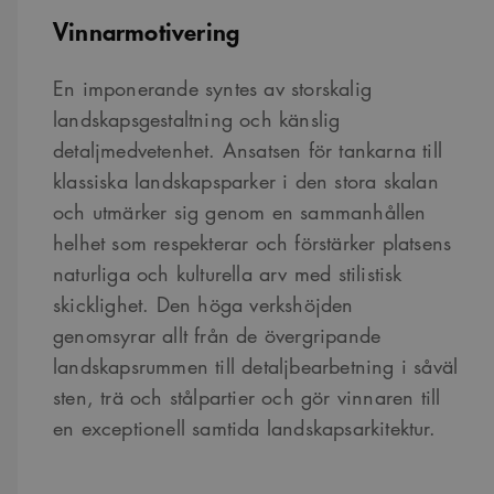
Vinnarmotivering
En imponerande syntes av storskalig
landskapsgestaltning och känslig
detaljmedvetenhet. Ansatsen för tankarna till
klassiska landskapsparker i den stora skalan
och utmärker sig genom en sammanhållen
helhet som respekterar och förstärker platsens
naturliga och kulturella arv med stilistisk
skicklighet. Den höga verkshöjden
genomsyrar allt från de övergripande
landskapsrummen till detaljbearbetning i såväl
sten, trä och stålpartier och gör vinnaren till
en exceptionell samtida landskapsarkitektur.