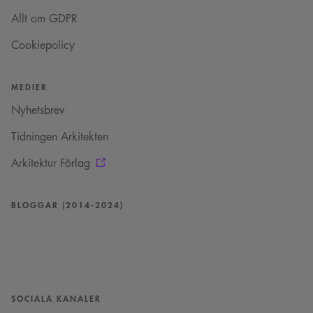
Allt om GDPR
Cookiepolicy
MEDIER
Nyhetsbrev
Tidningen Arkitekten
Arkitektur Förlag
BLOGGAR (2014-2024)
SOCIALA KANALER