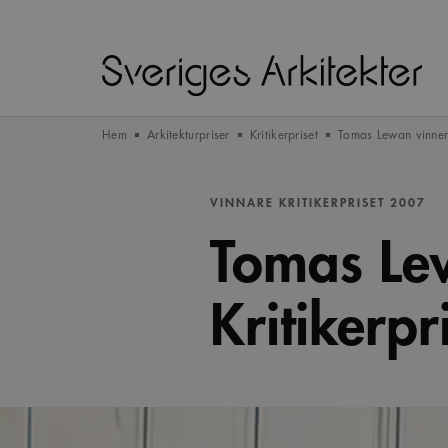
Hem
Arkitekturpriser
Kritikerpriset
Tomas Lewan vinner 
VINNARE KRITIKERPRISET 2007
Tomas Le
Kritikerpr