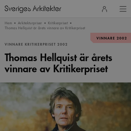
Stä
Logga
men
in
Hem
Arkitekturpriser
Kritikerpriset
Thomas Hellquist är årets vinnare av Kritikerpriset
VINNARE 2002
VINNARE KRITIKERPRISET 2002
Thomas Hellquist är årets
vinnare av Kritikerpriset