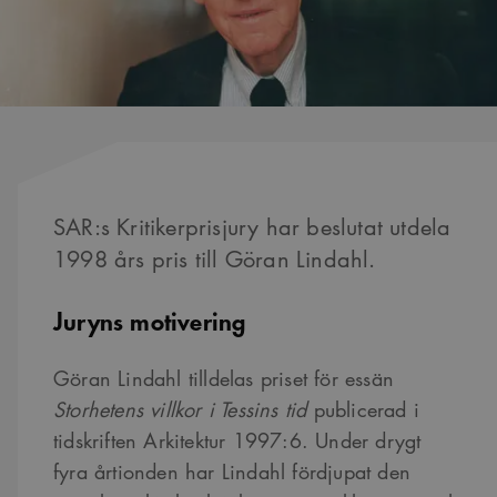
SAR:s Kritikerprisjury har beslutat utdela
1998 års pris till Göran Lindahl.
Juryns motivering
Göran Lindahl tilldelas priset för essän
Storhetens villkor i Tessins tid
publicerad i
tidskriften Arkitektur 1997:6. Under drygt
fyra årtionden har Lindahl fördjupat den