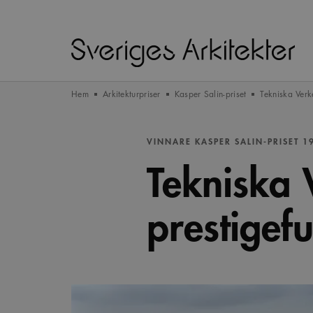
Hem
Arkitekturpriser
Kasper Salin-priset
Tekniska Verke
VINNARE KASPER SALIN-PRISET 1
Tekniska 
prestigeful