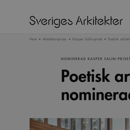
Hem
Arkitekturpriser
Kasper Salin-priset
Poetisk arkite
NOMINERAD KASPER SALIN-PRISE
Poetisk ar
nominerad