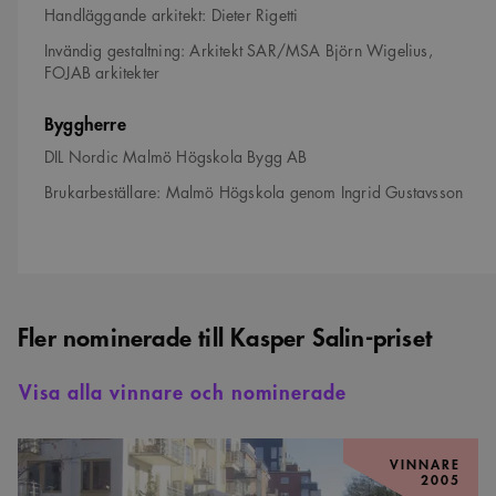
Handläggande arkitekt: Dieter Rigetti
Invändig gestaltning: Arkitekt SAR/MSA Björn Wigelius,
FOJAB arkitekter
Byggherre
DIL Nordic Malmö Högskola Bygg AB
Brukarbeställare: Malmö Högskola genom Ingrid Gustavsson
Fler nominerade till Kasper Salin-priset
Visa alla vinnare och nominerade
Sjöstadsparterren
–
VINNARE
2005
vinnare