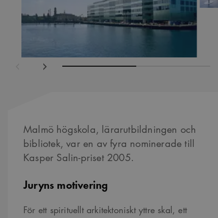
ående
Nästa
Malmö högskola, lärarutbildningen och
bibliotek, var en av fyra nominerade till
Kasper Salin-priset 2005.
Juryns motivering
För ett spirituellt arkitektoniskt yttre skal, ett