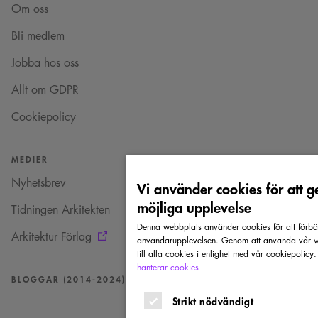
Om oss
Bli medlem
Jobba hos oss
Allt om GDPR
Cookiepolicy
MEDIER
Nyhetsbrev
Vi använder cookies för att g
möjliga upplevelse
Tidningen Arkitekten
Denna webbplats använder cookies för att förbä
Arkitektur Förlag
användarupplevelsen. Genom att använda vår w
till alla cookies i enlighet med vår cookiepolicy
hanterar cookies
BLOGGAR (2014-2024)
Strikt nödvändigt