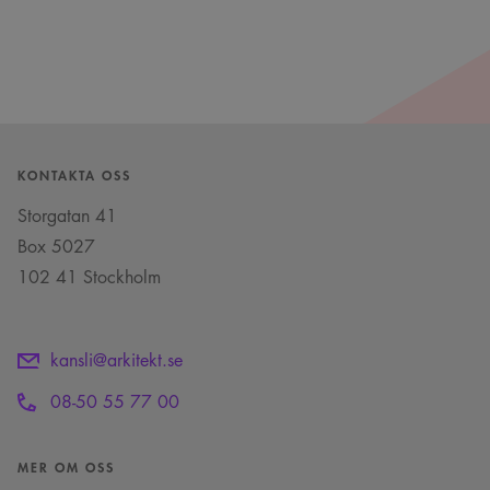
KONTAKTA OSS
Storgatan 41
Box 5027
102 41 Stockholm
kansli@arkitekt.se
08-50 55 77 00
MER OM OSS