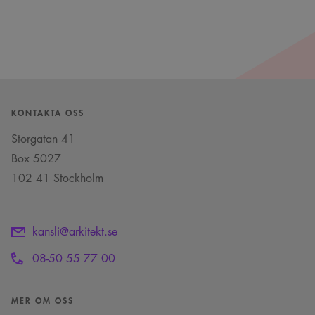
KONTAKTA OSS
Storgatan 41
Box 5027
102 41 Stockholm
kansli@arkitekt.se
08-50 55 77 00
MER OM OSS