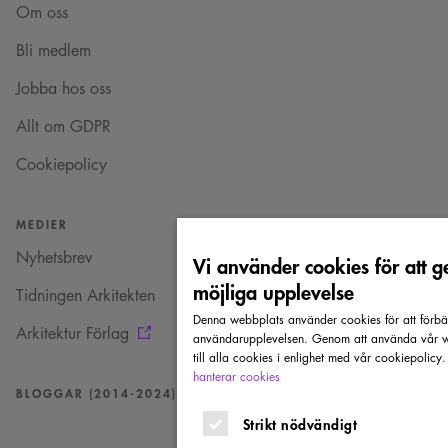
Om oss
Bli medlem
Jobba hos oss
Allt om GDPR
Cookiepolicy
MEDIER
Nyhetsbrev
Vi använder cookies för att g
möjliga upplevelse
Tidningen Arkitekten
Denna webbplats använder cookies för att förbä
Arkitektur Förlag
användarupplevelsen. Genom att använda vår w
till alla cookies i enlighet med vår cookiepolicy
hanterar cookies
BLOGGAR (2014-2024)
Strikt nödvändigt