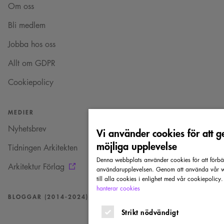
Om oss
Bli medlem
Jobba hos oss
Allt om GDPR
Cookiepolicy
MEDIER
Nyhetsbrev
Vi använder cookies för att g
möjliga upplevelse
Tidningen Arkitekten
Denna webbplats använder cookies för att förbä
Arkitektur Förlag
användarupplevelsen. Genom att använda vår w
till alla cookies i enlighet med vår cookiepolicy
hanterar cookies
BLOGGAR (2014-2024)
Strikt nödvändigt