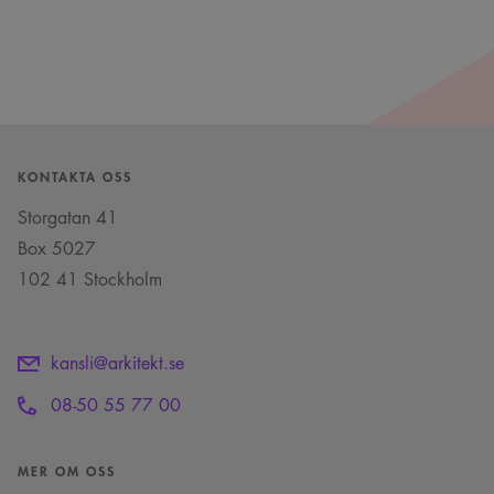
KONTAKTA OSS
Storgatan 41
Box 5027
102 41 Stockholm
kansli@arkitekt.se
08-50 55 77 00
MER OM OSS