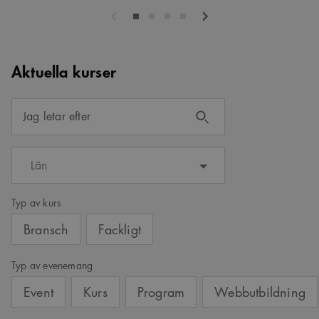
Föregående
Nästa
Aktuella kurser
Jag letar efter
Län
Typ av kurs
Bransch
Fackligt
Typ av evenemang
Event
Kurs
Program
Webbutbildning