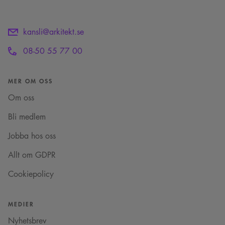
kansli@arkitekt.se
08-50 55 77 00
MER OM OSS
Om oss
Bli medlem
Jobba hos oss
Allt om GDPR
Cookiepolicy
MEDIER
Nyhetsbrev