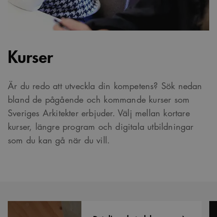
Kurser
Är du redo att utveckla din kompetens? Sök nedan
bland de pågående och kommande kurser som
Sveriges Arkitekter erbjuder. Välj mellan kortare
kurser, längre program och digitala utbildningar
som du kan gå när du vill.
Detaljens
Ar
betydelse
i