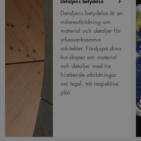
Detaljens betydelse
om
Detaljens betydelse är en
vidareutbildning om
material och detaljer för
yrkesverksamma
arkitekter. Fördjupa dina
kunskaper om material
och detaljer med tre
fristående utbildningar
om tegel, trä respektive
plåt.