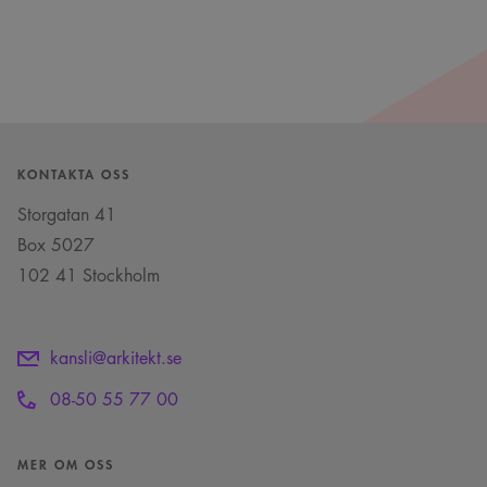
KONTAKTA OSS
Storgatan 41
Box 5027
102 41 Stockholm
kansli@arkitekt.se
08-50 55 77 00
MER OM OSS