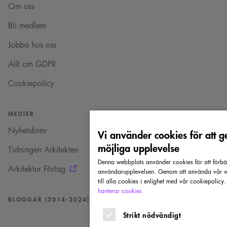
Om oss
Bli medlem
Jobba hos oss
Allt om GDPR
Cookiepolicy
MEDIER
Nyhetsbrev
Vi använder cookies för att g
möjliga upplevelse
Tidningen Arkitekten
Denna webbplats använder cookies för att förbä
Arkitektur Förlag
användarupplevelsen. Genom att använda vår w
till alla cookies i enlighet med vår cookiepolicy
hanterar cookies
BLOGGAR (2014-2024)
Strikt nödvändigt