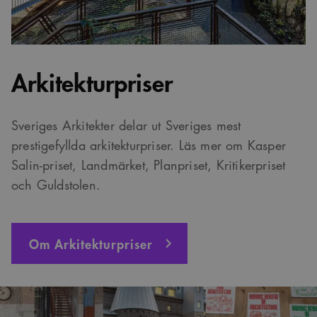
Arkitekturpriser
Sveriges Arkitekter delar ut Sveriges mest
prestigefyllda arkitekturpriser. Läs mer om Kasper
Salin-priset, Landmärket, Planpriset, Kritikerpriset
och Guldstolen.
Om Arkitekturpriser