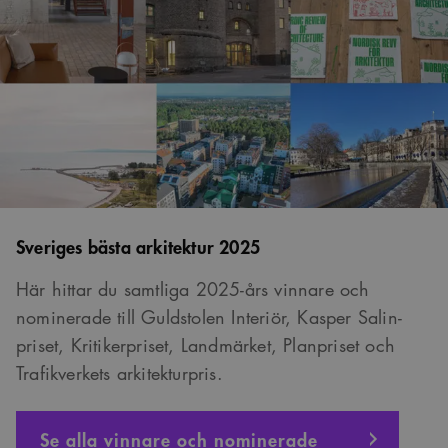
Sveriges bästa arkitektur 2025
Här hittar du samtliga 2025-års vinnare och
nominerade till Guldstolen Interiör, Kasper Salin-
priset, Kritikerpriset, Landmärket, Planpriset och
Trafikverkets arkitekturpris.
Se alla vinnare och nominerade