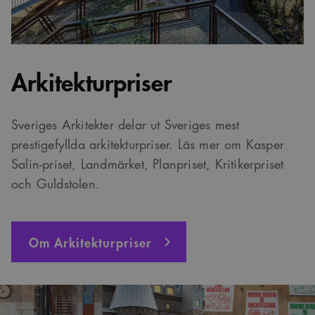
Arkitekturpriser
Sveriges Arkitekter delar ut Sveriges mest
prestigefyllda arkitekturpriser. Läs mer om Kasper
Salin-priset, Landmärket, Planpriset, Kritikerpriset
och Guldstolen.
Om Arkitekturpriser