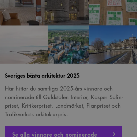
Sveriges bästa arkitektur 2025
Här hittar du samtliga 2025-års vinnare och
nominerade till Guldstolen Interiör, Kasper Salin-
priset, Kritikerpriset, Landmärket, Planpriset och
Trafikverkets arkitekturpris.
Se alla vinnare och nominerade