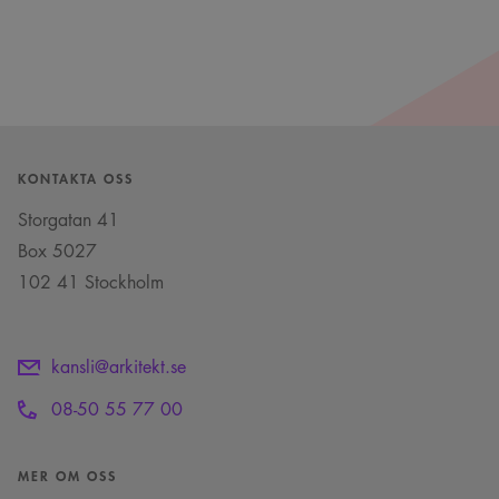
KONTAKTA OSS
Storgatan 41
Box 5027
102 41 Stockholm
kansli@arkitekt.se
08-50 55 77 00
MER OM OSS