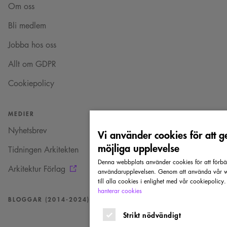
Om oss
Bli medlem
Jobba hos oss
Allt om GDPR
Cookiepolicy
MEDIER
Nyhetsbrev
Vi använder cookies för att g
möjliga upplevelse
Tidningen Arkitekten
Denna webbplats använder cookies för att förbä
Arkitektur Förlag
användarupplevelsen. Genom att använda vår w
till alla cookies i enlighet med vår cookiepolicy
hanterar cookies
BLOGGAR (2014-2024)
Strikt nödvändigt